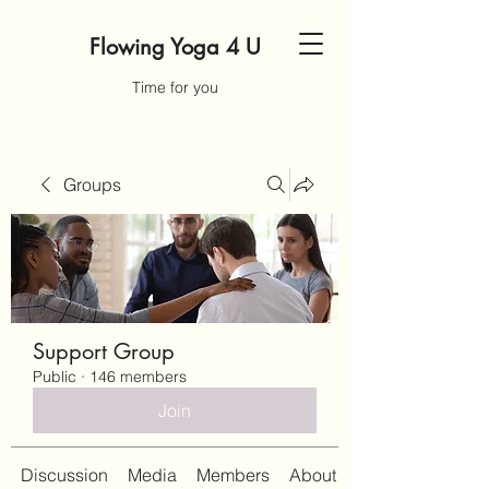
Flowing Yoga 4 U
Time for you
Groups
Support Group
Public
·
146 members
Join
Discussion
Media
Members
About