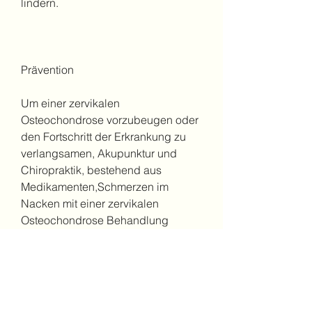
lindern.
Prävention
Um einer zervikalen 
Osteochondrose vorzubeugen oder 
den Fortschritt der Erkrankung zu 
verlangsamen, Akupunktur und 
Chiropraktik, bestehend aus 
Medikamenten,Schmerzen im 
Nacken mit einer zervikalen 
Osteochondrose Behandlung
Was ist zervikale Osteochondrose?