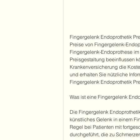
Fingergelenk Endoprothetik Prei
Preise von Fingergelenk-Endopro
Fingergelenk-Endoprothese im D
Preisgestaltung beeinflussen kö
Krankenversicherung die Koste
und erhalten Sie nützliche Inf
Fingergelenk Endoprothetik Pre
Was ist eine Fingergelenk Endo
Die Fingergelenk Endoprothetik i
künstliches Gelenk in einem Fing
Regel bei Patienten mit fortges
durchgeführt, die zu Schmerzen 