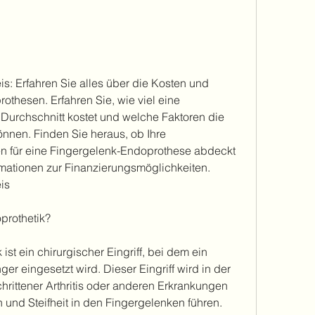
s: Erfahren Sie alles über die Kosten und 
thesen. Erfahren Sie, wie viel eine 
urchschnitt kostet und welche Faktoren die 
nnen. Finden Sie heraus, ob Ihre 
n für eine Fingergelenk-Endoprothese abdeckt 
ormationen zur Finanzierungsmöglichkeiten.
is
prothetik?
st ein chirurgischer Eingriff, bei dem ein 
er eingesetzt wird. Dieser Eingriff wird in der 
chrittener Arthritis oder anderen Erkrankungen 
und Steifheit in den Fingergelenken führen. 