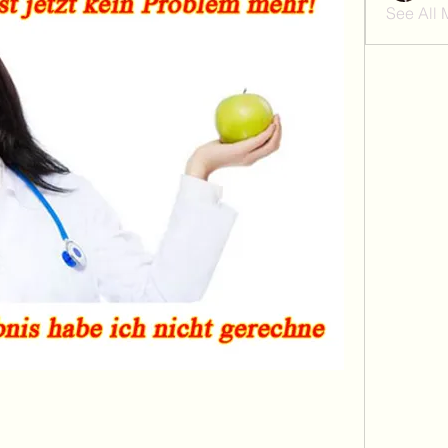
See All