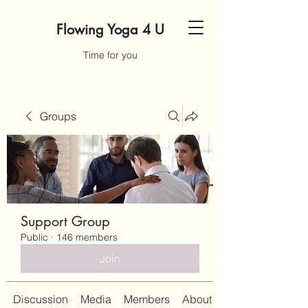
Flowing Yoga 4 U
Time for you
Groups
Support Group
Public
·
146 members
Join
Discussion
Media
Members
About