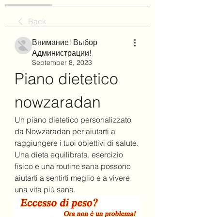
Back
Внимание! Выбор
Администрации!
September 8, 2023
Piano dietetico 
nowzaradan
Un piano dietetico personalizzato 
da Nowzaradan per aiutarti a 
raggiungere i tuoi obiettivi di salute. 
Una dieta equilibrata, esercizio 
fisico e una routine sana possono 
aiutarti a sentirti meglio e a vivere 
una vita più sana.