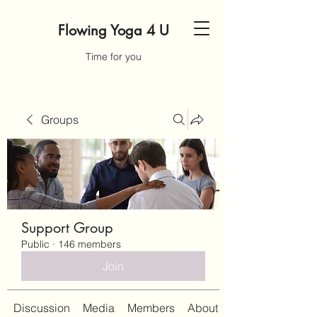
Flowing Yoga 4 U
Time for you
Groups
Support Group
Public
·
146 members
Join
Discussion
Media
Members
About