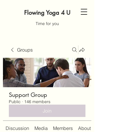
Flowing Yoga 4 U
Time for you
Groups
Support Group
Public
·
146 members
Join
Discussion
Media
Members
About