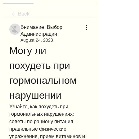
Back
Внимание! Выбор
Администрации!
August 24, 2023
Могу ли 
похудеть при 
гормональном 
нарушении
Узнайте, как похудеть при 
гормональных нарушениях: 
советы по рациону питания, 
правильные физические 
упражнения, прием витаминов и 