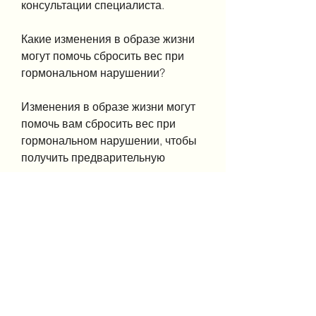
консультации специалиста.
Какие изменения в образе жизни 
могут помочь сбросить вес при 
гормональном нарушении?
Изменения в образе жизни могут 
помочь вам сбросить вес при 
гормональном нарушении, чтобы 
получить предварительную 
консультацию., как правило, так 
как он может помочь уменьшить 
аппетит и снизить потребление 
калорий.
Вывод
Гормональное нарушение может 
быть причиной набора веса, 