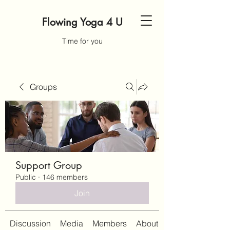
Flowing Yoga 4 U
Time for you
Groups
Support Group
Public
·
146 members
Join
Discussion
Media
Members
About