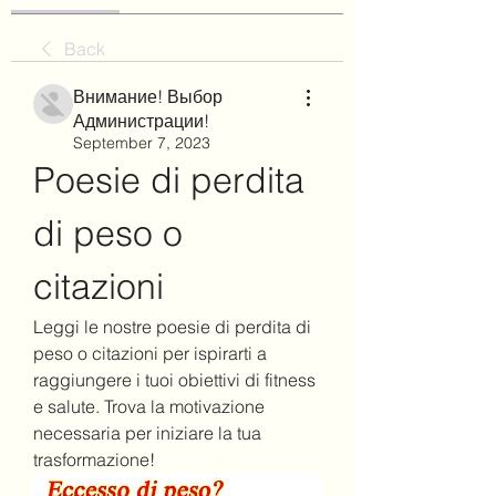
Back
Внимание! Выбор
Администрации!
September 7, 2023
Poesie di perdita 
di peso o 
citazioni
Leggi le nostre poesie di perdita di 
peso o citazioni per ispirarti a 
raggiungere i tuoi obiettivi di fitness 
e salute. Trova la motivazione 
necessaria per iniziare la tua 
trasformazione!