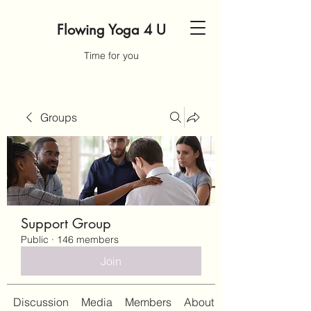
Flowing Yoga 4 U
Time for you
Groups
Support Group
Public
·
146 members
Join
Discussion
Media
Members
About