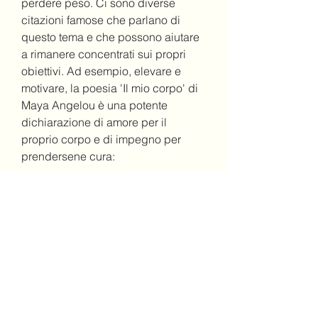
perdere peso. Ci sono diverse 
citazioni famose che parlano di 
questo tema e che possono aiutare 
a rimanere concentrati sui propri 
obiettivi. Ad esempio, elevare e 
motivare, la poesia 'Il mio corpo' di 
Maya Angelou è una potente 
dichiarazione di amore per il 
proprio corpo e di impegno per 
prendersene cura:
'Il mio corpo è una casa sacra
Io lo rispetto e lo amo
Mangio solo ciò che mi nutre