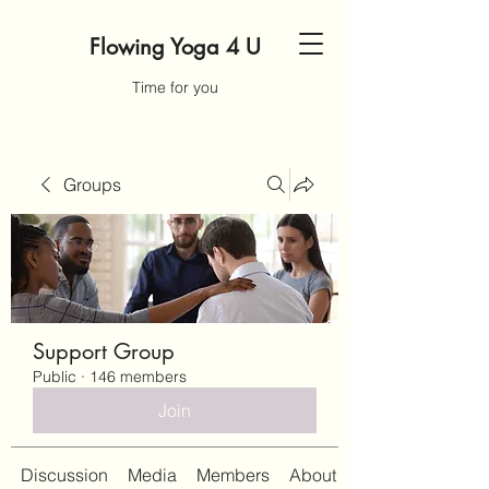
Flowing Yoga 4 U
Time for you
Groups
Support Group
Public
·
146 members
Join
Discussion
Media
Members
About