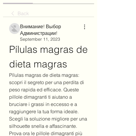
Back
Внимание! Выбор
Администрации!
September 11, 2023
Pílulas magras de 
dieta magras
Pílulas magras de dieta magras: 
scopri il segreto per una perdita di 
peso rapida ed efficace. Queste 
pillole dimagranti ti aiutano a 
bruciare i grassi in eccesso e a 
raggiungere la tua forma ideale. 
Scegli la soluzione migliore per una 
silhouette snella e affascinante. 
Prova ora le pillole dimagranti più 