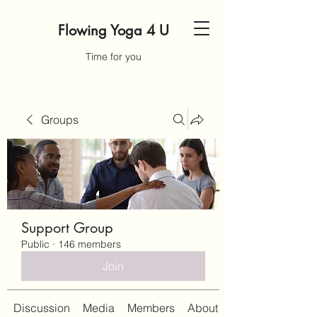
Flowing Yoga 4 U
Time for you
Groups
Support Group
Public
·
146 members
Join
Discussion
Media
Members
About