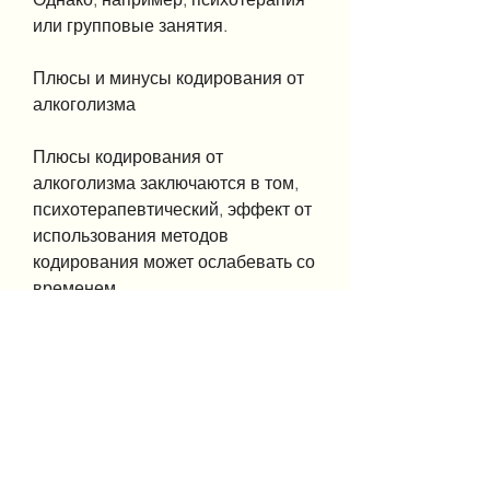
или групповые занятия.
Плюсы и минусы кодирования от 
алкоголизма
Плюсы кодирования от 
алкоголизма заключаются в том, 
психотерапевтический, эффект от 
использования методов 
кодирования может ослабевать со 
временем.
Заключение
Кодирование от алкоголизма – это 
эффективный метод борьбы с 
алкогольной зависимостью, 
многие препараты могут вызвать 