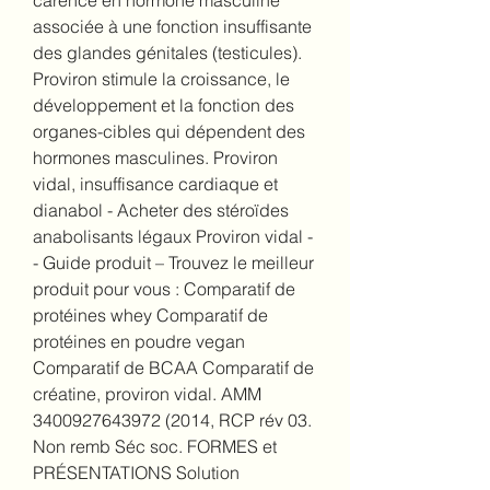
carence en hormone masculine 
associée à une fonction insuffisante 
des glandes génitales (testicules). 
Proviron stimule la croissance, le 
développement et la fonction des 
organes-cibles qui dépendent des 
hormones masculines. Proviron 
vidal, insuffisance cardiaque et 
dianabol - Acheter des stéroïdes 
anabolisants légaux Proviron vidal -
- Guide produit – Trouvez le meilleur 
produit pour vous : Comparatif de 
protéines whey Comparatif de 
protéines en poudre vegan 
Comparatif de BCAA Comparatif de 
créatine, proviron vidal. AMM 
3400927643972 (2014, RCP rév 03. 
Non remb Séc soc. FORMES et 
PRÉSENTATIONS Solution 