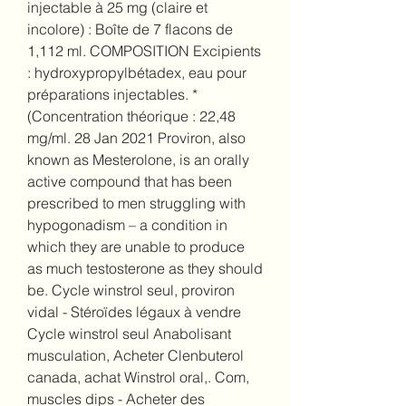
injectable à 25 mg (claire et 
incolore) : Boîte de 7 flacons de 
1,112 ml. COMPOSITION Excipients 
: hydroxypropylbétadex, eau pour 
préparations injectables. * 
(Concentration théorique : 22,48 
mg/ml. 28 Jan 2021 Proviron, also 
known as Mesterolone, is an orally 
active compound that has been 
prescribed to men struggling with 
hypogonadism – a condition in 
which they are unable to produce 
as much testosterone as they should 
be. Cycle winstrol seul, proviron 
vidal - Stéroïdes légaux à vendre 
Cycle winstrol seul Anabolisant 
musculation, Acheter Clenbuterol 
canada, achat Winstrol oral,. Com, 
muscles dips - Acheter des 