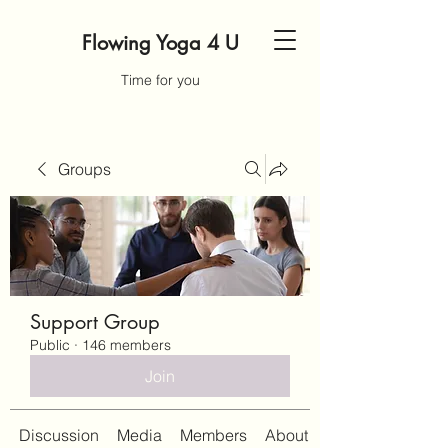
Flowing Yoga 4 U
Time for you
Groups
Support Group
Public
·
146 members
Join
Discussion
Media
Members
About