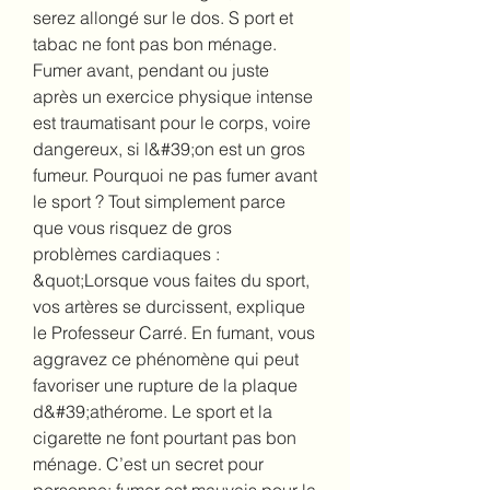
serez allongé sur le dos. S port et 
tabac ne font pas bon ménage. 
Fumer avant, pendant ou juste 
après un exercice physique intense 
est traumatisant pour le corps, voire 
dangereux, si l&#39;on est un gros 
fumeur. Pourquoi ne pas fumer avant 
le sport ? Tout simplement parce 
que vous risquez de gros 
problèmes cardiaques : 
&quot;Lorsque vous faites du sport, 
vos artères se durcissent, explique 
le Professeur Carré. En fumant, vous 
aggravez ce phénomène qui peut 
favoriser une rupture de la plaque 
d&#39;athérome. Le sport et la 
cigarette ne font pourtant pas bon 
ménage. C’est un secret pour 