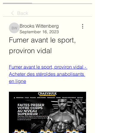
Back
Brooks Wittenberg
Brooks Wittenberg
September 16, 2023
Fumer avant le sport, 
proviron vidal
Fumer avant le sport, proviron vidal - 
Acheter des stéroïdes anabolisants 
en ligne