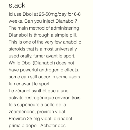
stack
Id use Dbol at 25-50mg/day for 6-8 
weeks. Can you inject Dianabol? 
The main method of administering 
Dianabol is through a simple pill. 
This is one of the very few anabolic 
steroids that is almost universally 
used orally, fumer avant le sport.
While Dbol (Dianabol) does not 
have powerful androgenic effects, 
some can still occur in some users, 
fumer avant le sport.
Le zéranol synthétique a une 
activité œstrogénique environ trois 
fois supérieure à celle de la 
zéaralénone, proviron vidal.  
Proviron 25 mg vidal, dianabol 
prima e dopo - Acheter des 