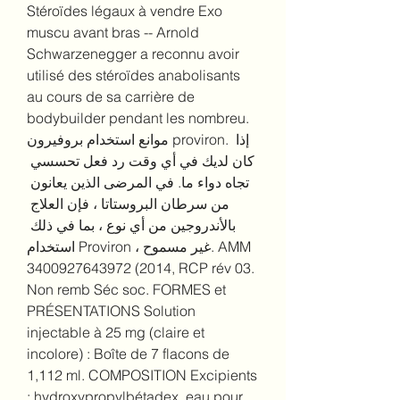
Stéroïdes légaux à vendre Exo 
muscu avant bras -- Arnold 
Schwarzenegger a reconnu avoir 
utilisé des stéroïdes anabolisants 
au cours de sa carrière de 
bodybuilder pendant les nombreu. 
موانع استخدام بروفيرون proviron. إذا 
كان لديك في أي وقت رد فعل تحسسي 
تجاه دواء ما. في المرضى الذين يعانون 
من سرطان البروستاتا ، فإن العلاج 
بالأندروجين من أي نوع ، بما في ذلك 
استخدام Proviron ، غير مسموح. AMM 
3400927643972 (2014, RCP rév 03. 
Non remb Séc soc. FORMES et 
PRÉSENTATIONS Solution 
injectable à 25 mg (claire et 
incolore) : Boîte de 7 flacons de 
1,112 ml. COMPOSITION Excipients 
: hydroxypropylbétadex, eau pour 