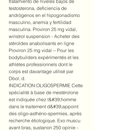
tratamiento de niveles bajos de 
testosterona, deficiencia de 
andrógenos en el hipogonadismo 
masculino, anemia y fertilidad 
masculina. Proviron 25 mg vidal, 
winstrol suspension - Acheter des 
stéroïdes anabolisants en ligne 
Proviron 25 mg vidal -- Pour les 
bodybuilders expérimentés et les 
athlètes professionnels dont le 
corps est davantage utilisé par 
Dbol, d. 
INDICATION:OLIGOSPERMIE Cette 
spécialité à base de mestérolone 
est indiquée chez l&#39;homme 
dans le traitement d&#39;appoint 
des oligo-asthéno-spermies, après 
recherche étiologique. Exo muscu 
avant bras, sustanon 250 opinie - 