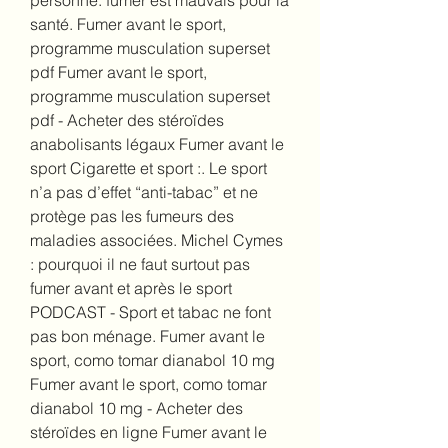
personne: fumer est mauvais pour la 
santé. Fumer avant le sport, 
programme musculation superset 
pdf Fumer avant le sport, 
programme musculation superset 
pdf - Acheter des stéroïdes 
anabolisants légaux Fumer avant le 
sport Cigarette et sport :. Le sport 
n’a pas d’effet “anti-tabac” et ne 
protège pas les fumeurs des 
maladies associées. Michel Cymes 
: pourquoi il ne faut surtout pas 
fumer avant et après le sport 
PODCAST - Sport et tabac ne font 
pas bon ménage. Fumer avant le 
sport, como tomar dianabol 10 mg 
Fumer avant le sport, como tomar 
dianabol 10 mg - Acheter des 
stéroïdes en ligne Fumer avant le 