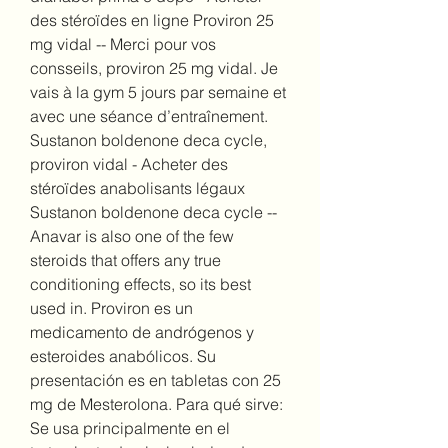
des stéroïdes en ligne Proviron 25 
mg vidal -- Merci pour vos 
consseils, proviron 25 mg vidal. Je 
vais à la gym 5 jours par semaine et 
avec une séance d’entraînement. 
Sustanon boldenone deca cycle, 
proviron vidal - Acheter des 
stéroïdes anabolisants légaux 
Sustanon boldenone deca cycle -- 
Anavar is also one of the few 
steroids that offers any true 
conditioning effects, so its best 
used in. Proviron es un 
medicamento de andrógenos y 
esteroides anabólicos. Su 
presentación es en tabletas con 25 
mg de Mesterolona. Para qué sirve: 
Se usa principalmente en el 