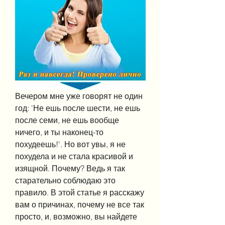
Вечером мне уже говорят не один 
год: 'Не ешь после шести, не ешь 
после семи, не ешь вообще 
ничего, и ты наконец-то 
похудеешь!'. Но вот увы, я не 
похудела и не стала красивой и 
изящной. Почему? Ведь я так 
старательно соблюдаю это 
правило. В этой статье я расскажу 
вам о причинах, почему не все так 
просто, и, возможно, вы найдете 