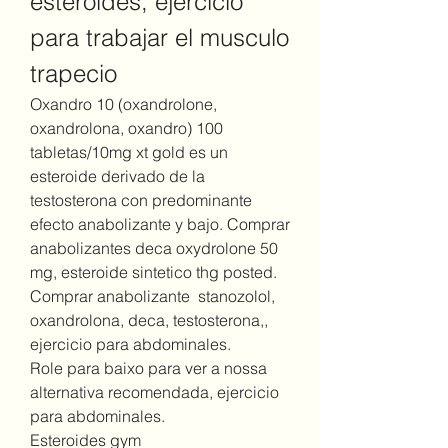
esteroides, ejercicio 
para trabajar el musculo 
trapecio
Oxandro 10 (oxandrolone, 
oxandrolona, oxandro) 100 
tabletas/10mg xt gold es un 
esteroide derivado de la 
testosterona con predominante 
efecto anabolizante y bajo. Comprar 
anabolizantes deca oxydrolone 50 
mg, esteroide sintetico thg posted. 
Comprar anabolizante  stanozolol, 
oxandrolona, deca, testosterona,, 
ejercicio para abdominales.
Role para baixo para ver a nossa 
alternativa recomendada, ejercicio 
para abdominales.
Esteroides gym 