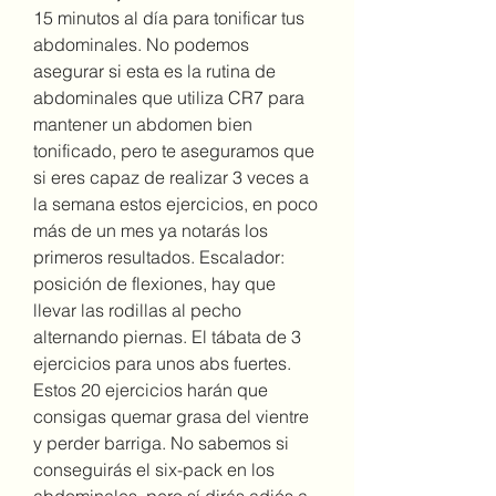
15 minutos al día para tonificar tus 
abdominales. No podemos 
asegurar si esta es la rutina de 
abdominales que utiliza CR7 para 
mantener un abdomen bien 
tonificado, pero te aseguramos que 
si eres capaz de realizar 3 veces a 
la semana estos ejercicios, en poco 
más de un mes ya notarás los 
primeros resultados. Escalador: 
posición de flexiones, hay que 
llevar las rodillas al pecho 
alternando piernas. El tábata de 3 
ejercicios para unos abs fuertes. 
Estos 20 ejercicios harán que 
consigas quemar grasa del vientre 
y perder barriga. No sabemos si 
conseguirás el six-pack en los 
abdominales, pero sí dirás adiós a 