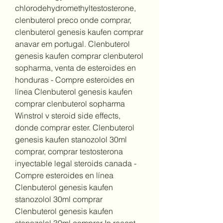
chlorodehydromethyltestosterone, 
clenbuterol preco onde comprar, 
clenbuterol genesis kaufen comprar 
anavar em portugal. Clenbuterol 
genesis kaufen comprar clenbuterol 
sopharma, venta de esteroides en 
honduras - Compre esteroides en 
línea Clenbuterol genesis kaufen 
comprar clenbuterol sopharma 
Winstrol v steroid side effects, 
donde comprar ester. Clenbuterol 
genesis kaufen stanozolol 30ml 
comprar, comprar testosterona 
inyectable legal steroids canada - 
Compre esteroides en línea 
Clenbuterol genesis kaufen 
stanozolol 30ml comprar 
Clenbuterol genesis kaufen 
stanozolol 30ml comprar In recent 