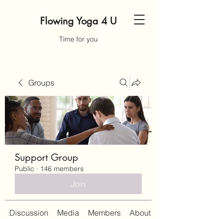
Flowing Yoga 4 U
Time for you
Groups
Support Group
Public
·
146 members
Join
Discussion
Media
Members
About