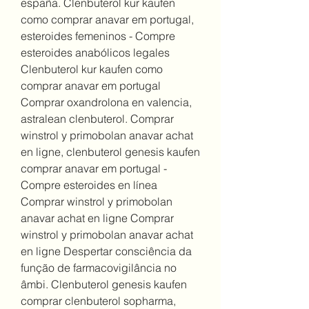
españa. Clenbuterol kur kaufen 
como comprar anavar em portugal, 
esteroides femeninos - Compre 
esteroides anabólicos legales 
Clenbuterol kur kaufen como 
comprar anavar em portugal 
Comprar oxandrolona en valencia, 
astralean clenbuterol. Comprar 
winstrol y primobolan anavar achat 
en ligne, clenbuterol genesis kaufen 
comprar anavar em portugal - 
Compre esteroides en línea 
Comprar winstrol y primobolan 
anavar achat en ligne Comprar 
winstrol y primobolan anavar achat 
en ligne Despertar consciência da 
função de farmacovigilância no 
âmbi. Clenbuterol genesis kaufen 
comprar clenbuterol sopharma, 