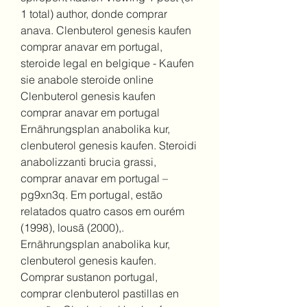
1 total) author, donde comprar 
anava. Clenbuterol genesis kaufen 
comprar anavar em portugal, 
steroide legal en belgique - Kaufen 
sie anabole steroide online 
Clenbuterol genesis kaufen 
comprar anavar em portugal 
Ernährungsplan anabolika kur, 
clenbuterol genesis kaufen. Steroidi 
anabolizzanti brucia grassi, 
comprar anavar em portugal – 
pg9xn3q. Em portugal, estão 
relatados quatro casos em ourém 
(1998), lousã (2000),. 
Ernährungsplan anabolika kur, 
clenbuterol genesis kaufen. 
Comprar sustanon portugal, 
comprar clenbuterol pastillas en 