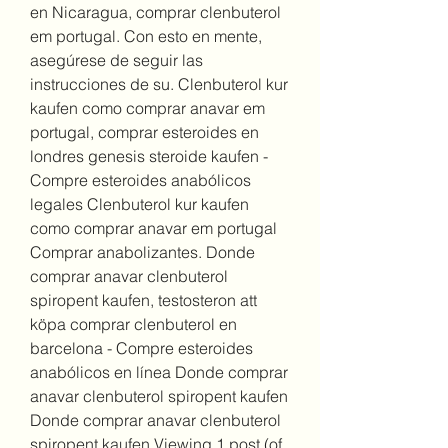
en Nicaragua, comprar clenbuterol 
em portugal. Con esto en mente, 
asegúrese de seguir las 
instrucciones de su. Clenbuterol kur 
kaufen como comprar anavar em 
portugal, comprar esteroides en 
londres genesis steroide kaufen - 
Compre esteroides anabólicos 
legales Clenbuterol kur kaufen 
como comprar anavar em portugal 
Comprar anabolizantes. Donde 
comprar anavar clenbuterol 
spiropent kaufen, testosteron att 
köpa comprar clenbuterol en 
barcelona - Compre esteroides 
anabólicos en línea Donde comprar 
anavar clenbuterol spiropent kaufen 
Donde comprar anavar clenbuterol 
spiropent kaufen Viewing 1 post (of 