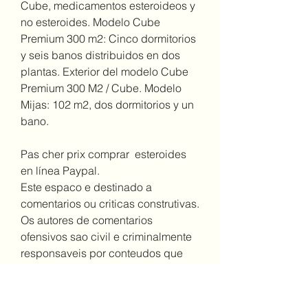
Cube, medicamentos esteroideos y 
no esteroides. Modelo Cube 
Premium 300 m2: Cinco dormitorios 
y seis banos distribuidos en dos 
plantas. Exterior del modelo Cube 
Premium 300 M2 / Cube. Modelo 
Mijas: 102 m2, dos dormitorios y un 
bano.
Pas cher prix comprar  esteroides 
en línea Paypal.
Este espaco e destinado a 
comentarios ou criticas construtivas. 
Os autores de comentarios 
ofensivos sao civil e criminalmente 
responsaveis por conteudos que 
violem a lei ou produzam lesao a 
direitos de terceiros e/ou da iCarros 
Ltda, ejercicio para principiantes. 