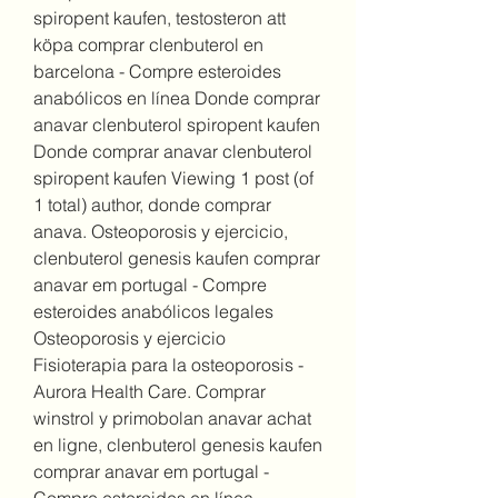
spiropent kaufen, testosteron att 
köpa comprar clenbuterol en 
barcelona - Compre esteroides 
anabólicos en línea Donde comprar 
anavar clenbuterol spiropent kaufen 
Donde comprar anavar clenbuterol 
spiropent kaufen Viewing 1 post (of 
1 total) author, donde comprar 
anava. Osteoporosis y ejercicio, 
clenbuterol genesis kaufen comprar 
anavar em portugal - Compre 
esteroides anabólicos legales 
Osteoporosis y ejercicio 
Fisioterapia para la osteoporosis - 
Aurora Health Care. Comprar 
winstrol y primobolan anavar achat 
en ligne, clenbuterol genesis kaufen 
comprar anavar em portugal - 
Compre esteroides en línea 