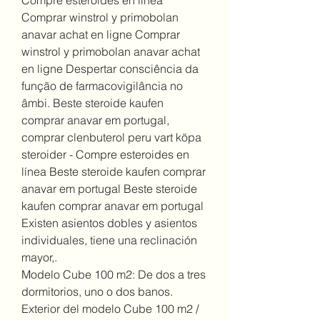
Comprar winstrol y primobolan 
anavar achat en ligne Comprar 
winstrol y primobolan anavar achat 
en ligne Despertar consciência da 
função de farmacovigilância no 
âmbi. Beste steroide kaufen 
comprar anavar em portugal, 
comprar clenbuterol peru vart köpa 
steroider - Compre esteroides en 
línea Beste steroide kaufen comprar 
anavar em portugal Beste steroide 
kaufen comprar anavar em portugal 
Existen asientos dobles y asientos 
individuales, tiene una reclinación 
mayor,. 
Modelo Cube 100 m2: De dos a tres 
dormitorios, uno o dos banos. 
Exterior del modelo Cube 100 m2 / 