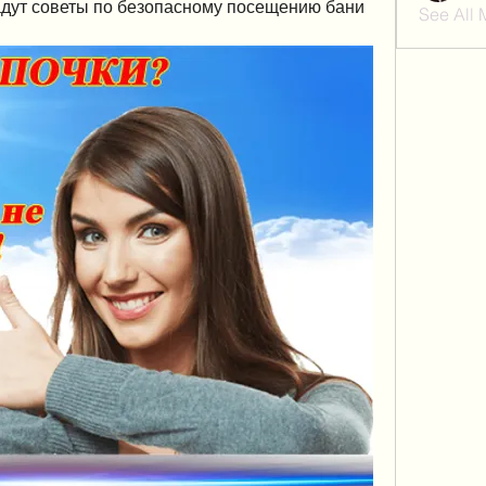
адут советы по безопасному посещению бани 
See All