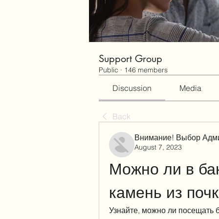
Support Group
Public
·
146 members
Discussion
Media
Back
Внимание! Выбор Адм
August 7, 2023
Можно ли в ба
камень из поч
Узнайте, можно ли посещать б