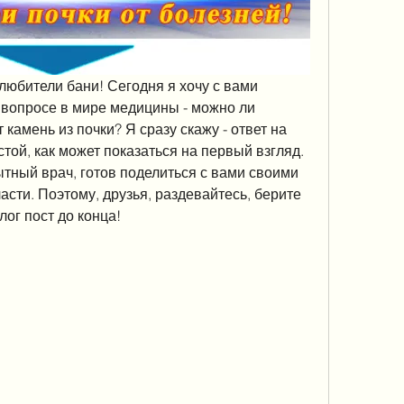
любители бани! Сегодня я хочу с вами 
 вопросе в мире медицины - можно ли 
камень из почки? Я сразу скажу - ответ на 
стой, как может показаться на первый взгляд. 
ытный врач, готов поделиться с вами своими 
асти. Поэтому, друзья, раздевайтесь, берите 
лог пост до конца!