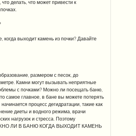
то делать, что может привести к 
почках.
?
е, когда выходит камень из почки? Давайте 
образование, размером с песок, до 
аметре. Камни могут вызывать неприятные 
роблемы с почками? Можно ли посещать баню, 
это самое главное, в бане вы можете потерять 
 начинается процесс дегидратации, такие как 
нение диеты и водного режима, врачи 
ких нагрузок и стресса. Поэтому 
МОЖНО ЛИ В БАНЮ КОГДА ВЫХОДИТ КАМЕНЬ 