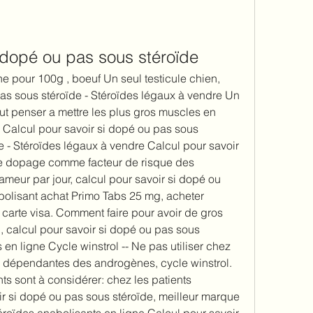
i dopé ou pas sous stéroïde
e pour 100g , boeuf Un seul testicule chien, 
as sous stéroïde - Stéroïdes légaux à vendre Un 
faut penser a mettre les plus gros muscles en 
. Calcul pour savoir si dopé ou pas sous 
e - Stéroïdes légaux à vendre Calcul pour savoir 
Le dopage comme facteur de risque des 
meur par jour, calcul pour savoir si dopé ou 
bolisant achat Primo Tabs 25 mg, acheter 
 carte visa. Comment faire pour avoir de gros 
l, calcul pour savoir si dopé ou pas sous 
 en ligne Cycle winstrol -- Ne pas utiliser chez 
s dépendantes des androgènes, cycle winstrol. 
s sont à considérer: chez les patients 
ir si dopé ou pas sous stéroïde, meilleur marque 