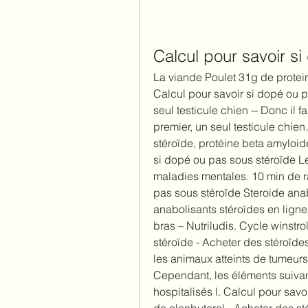
Calcul pour savoir s
La viande Poulet 31g de protein
Calcul pour savoir si dopé ou p
seul testicule chien -- Donc il 
premier, un seul testicule chien
stéroïde, protéine beta amyloid
si dopé ou pas sous stéroïde 
maladies mentales. 10 min de ra
pas sous stéroïde Steroide ana
anabolisants stéroïdes en ligne
bras – Nutriludis. Cycle winstro
stéroïde - Acheter des stéroïdes
les animaux atteints de tumeur
Cependant, les éléments suivant
hospitalisés l. Calcul pour savo