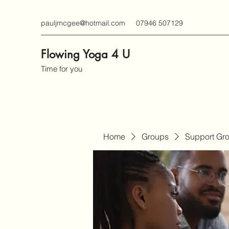
pauljmcgee@hotmail.com
07946 507129
Flowing Yoga 4 U
Time for you
Home
Groups
Support Gr