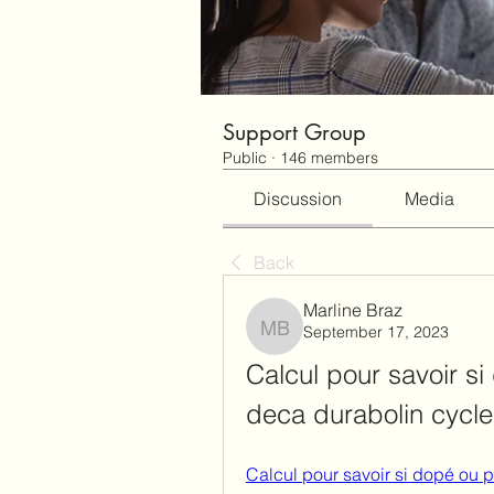
Support Group
Public
·
146 members
Discussion
Media
Back
Marline Braz
September 17, 2023
Marline Braz
Calcul pour savoir si
deca durabolin cycle
Calcul pour savoir si dopé ou p