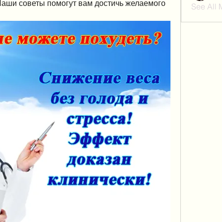
 Наши советы помогут вам достичь желаемого 
See All