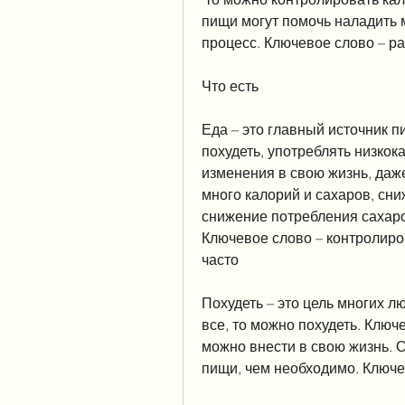
пищи могут помочь наладить 
процесс. Ключевое слово – р
Что есть
Еда – это главный источник п
похудеть, употреблять низкок
изменения в свою жизнь, даже
много калорий и сахаров, сни
снижение потребления сахаро
Ключевое слово – контролиров
часто
Похудеть – это цель многих лю
все, то можно похудеть. Ключ
можно внести в свою жизнь. 
пищи, чем необходимо. Ключе