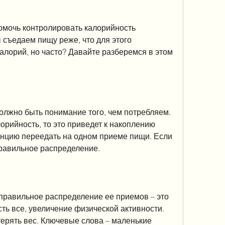
мочь контролировать калорийность 
съедаем пищу реже, что для этого 
лорий, но часто? Давайте разберемся в этом 
лжно быть понимание того, чем потребляем. 
рийность, то это приведет к накоплению 
енцию переедать на одном приеме пищи. Если 
правильное распределение.
правильное распределение ее приемов – это 
ть все, увеличение физической активности. 
ерять вес. Ключевые слова – маленькие 