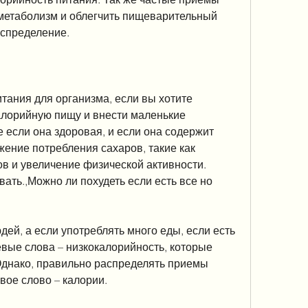
метаболизм и облегчить пищеварительный 
аспределение.
итания для организма, если вы хотите 
алорийную пищу и внести маленькие 
 если она здоровая, и если она содержит 
жение потребления сахаров, такие как 
в и увеличение физической активности. 
ать.,Можно ли похудеть если есть все но 
дей, а если употреблять много еды, если есть 
евые слова – низкокалорийность, которые 
Однако, правильно распределять приемы 
вое слово – калории.