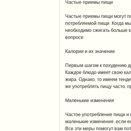
Частые приемы пищи
Частые приемы пищи могут по
потребляемой пищи. Когда мы 
необходимо сжигать больше ка
вопросе.
Калории и их значение
Первым шагом к похудению до
Каждое блюдо имеет свою кало
жира. Однако, то имеем тенд
же употреблять пищу часто, 
Маленькие изменения
Частое употребление пищи и 
маленькие изменения, если ес
Все эти меры помогут вам пот