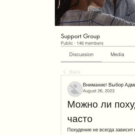
Support Group
Public
·
146 members
Discussion
Media
Back
Внимание! Выбор Адм
August 26, 2023
Можно ли похуд
часто
Похудение не всегда зависит о