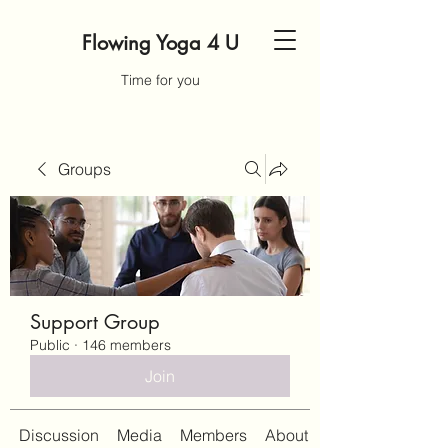
Flowing Yoga 4 U
Time for you
Groups
Support Group
Public
·
146 members
Join
Discussion
Media
Members
About