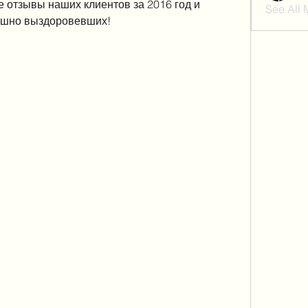
 отзывы наших клиентов за 2016 год и 
See All
пешно выздоровевших!