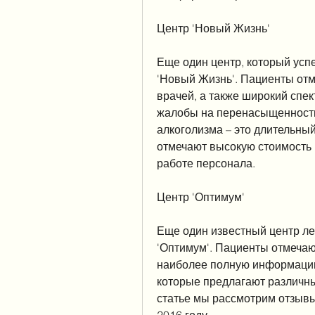
Центр 'Новый Жизнь'
Еще один центр, который успе
'Новый Жизнь'. Пациенты от
врачей, а также широкий спе
жалобы на перенасыщенность 
алкоголизма – это длительны
отмечают высокую стоимость 
работе персонала.
Центр 'Оптимум'
Еще один известный центр ле
'Оптимум'. Пациенты отмечаю
наиболее полную информацию
которые предлагают различны
статье мы рассмотрим отзывы
2016 году.