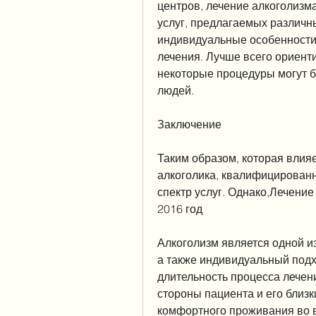
центров, лечение алкоголизм
услуг, предлагаемых различн
индивидуальные особенности 
лечения. Лучше всего ориент
некоторые процедуры могут б
людей.
Заключение
Таким образом, которая влияе
алкоголика, квалифицированн
спектр услуг. Однако,Лечение
2016 год
Алкоголизм является одной и
а также индивидуальный подх
длительность процесса лечени
стороны пациента и его близки
комфортного проживания во в