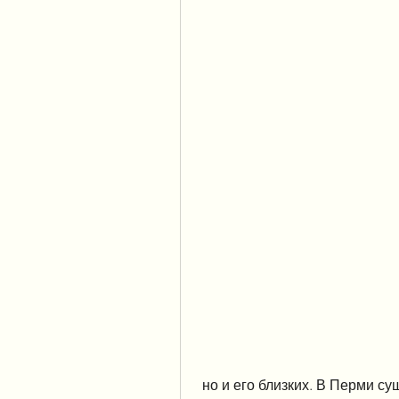
 но и его близких. В Перми существует множество реабилитационных 