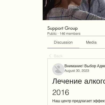
Support Group
Public
·
146 members
Discussion
Media
Back
Внимание! Выбор Адм
August 30, 2023
Лечение алког
2016
Наш центр предлагает эффект