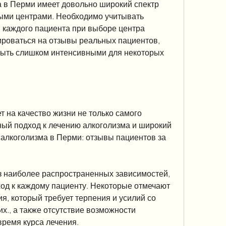
а в Перми имеет довольно широкий спектр 
ыми центрами. Необходимо учитывать 
каждого пациента при выборе центра 
ироваться на отзывы реальных пациентов, 
ыть слишком интенсивными для некоторых 
т на качество жизни не только самого 
ый подход к лечению алкоголизма и широкий 
 алкоголизма в Перми: отзывы пациентов за 
з наиболее распространенных зависимостей, 
од к каждому пациенту. Некоторые отмечают 
я, который требует терпения и усилий со 
х., а также отсутствие возможности 
ремя курса лечения.