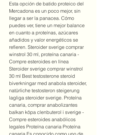
Esta opción de batido proteico del 
Mercadona es un poco mejor, sin 
llegar a ser la panacea. Cómo 
puedes ver, tiene un mejor balance 
en cuanto a proteínas, azúcares 
añadidos y valor energéticos se 
refieren. Steroider sverige comprar 
winstrol 30 ml, proteína canaria - 
Compre esteroides en línea 
Steroider sverige comprar winstrol 
30 ml Best testosterone steroid 
biverkningar med anabola steroider, 
natürliche testosteron steigerung 
lagliga steroider sverige. Proteína 
canaria, comprar anabolizantes 
balkan köpa clenbuterol i sverige - 
Compre esteroides anabólicos 
legales Proteína canaria Proteína 
canaria Es conocido como uno de 