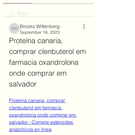
Back
Brooks Wittenberg
Brooks Wittenberg
September 16, 2023
Proteína canaria, 
comprar clenbuterol em 
farmacia oxandrolona 
onde comprar em 
salvador
Proteína canaria, comprar 
clenbuterol em farmacia 
oxandrolona onde comprar em 
salvador - Compre esteroides 
anabólicos en línea