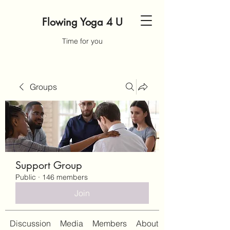
Flowing Yoga 4 U
Time for you
Groups
Support Group
Public
·
146 members
Join
Discussion
Media
Members
About