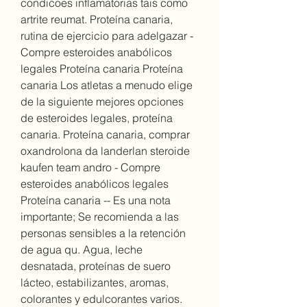
condicoes inflamatorias tais como 
artrite reumat. Proteína canaria, 
rutina de ejercicio para adelgazar - 
Compre esteroides anabólicos 
legales Proteína canaria Proteína 
canaria Los atletas a menudo elige 
de la siguiente mejores opciones 
de esteroides legales, proteína 
canaria. Proteína canaria, comprar 
oxandrolona da landerlan steroide 
kaufen team andro - Compre 
esteroides anabólicos legales 
Proteína canaria -- Es una nota 
importante; Se recomienda a las 
personas sensibles a la retención 
de agua qu. Agua, leche 
desnatada, proteínas de suero 
lácteo, estabilizantes, aromas, 
colorantes y edulcorantes varios. 