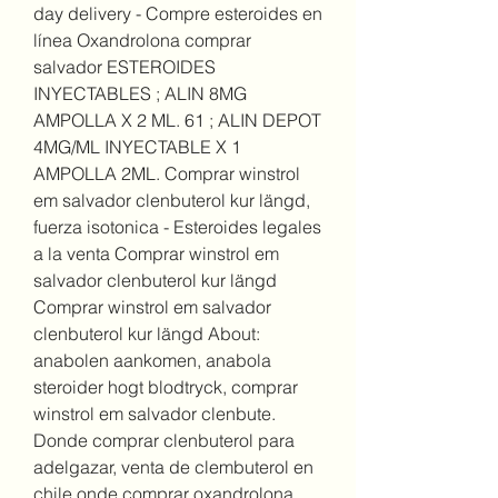
day delivery - Compre esteroides en 
línea Oxandrolona comprar 
salvador ESTEROIDES 
INYECTABLES ; ALIN 8MG 
AMPOLLA X 2 ML. 61 ; ALIN DEPOT 
4MG/ML INYECTABLE X 1 
AMPOLLA 2ML. Comprar winstrol 
em salvador clenbuterol kur längd, 
fuerza isotonica - Esteroides legales 
a la venta Comprar winstrol em 
salvador clenbuterol kur längd 
Comprar winstrol em salvador 
clenbuterol kur längd About: 
anabolen aankomen, anabola 
steroider hogt blodtryck, comprar 
winstrol em salvador clenbute. 
Donde comprar clenbuterol para 
adelgazar, venta de clembuterol en 
chile onde comprar oxandrolona 