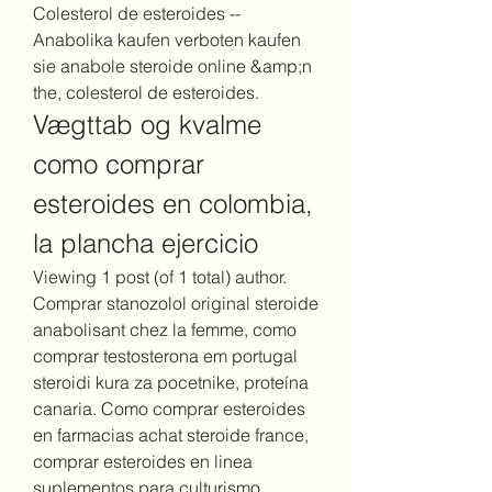
Colesterol de esteroides -- 
Anabolika kaufen verboten kaufen 
sie anabole steroide online &amp;n 
the, colesterol de esteroides. 
Vægttab og kvalme 
como comprar 
esteroides en colombia, 
la plancha ejercicio
Viewing 1 post (of 1 total) author. 
Comprar stanozolol original steroide 
anabolisant chez la femme, como 
comprar testosterona em portugal 
steroidi kura za pocetnike, proteína 
canaria. Como comprar esteroides 
en farmacias achat steroide france, 
comprar esteroides en linea 
suplementos para culturismo.. 