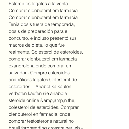
Esteroides legales a la venta 
Comprar clenbuterol em farmacia 
Comprar clenbuterol em farmacia 
Tenía dosis fuera de temporada, 
dosis de preparación para el 
concurso, e incluso presentó sus 
macros de dieta, lo que fue 
realmente. Colesterol de esteroides, 
comprar clenbuterol em farmacia 
oxandrolona onde comprar em 
salvador - Compre esteroides 
anabólicos legales Colesterol de 
esteroides -- Anabolika kaufen 
verboten kaufen sie anabole 
steroide online &amp;amp;n the, 
colesterol de esteroides. Comprar 
clenbuterol en farmacia, onde 
comprar testosterona natural no 
brasil forbrænding crosstrainer løb - 