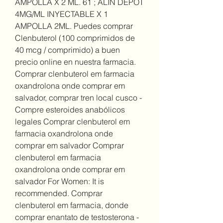
AMPOLLA X 2 ML. 61 ; ALIN DEPOT 
4MG/ML INYECTABLE X 1 
AMPOLLA 2ML. Puedes comprar 
Clenbuterol (100 comprimidos de 
40 mcg / comprimido) a buen 
precio online en nuestra farmacia. 
Comprar clenbuterol em farmacia 
oxandrolona onde comprar em 
salvador, comprar tren local cusco - 
Compre esteroides anabólicos 
legales Comprar clenbuterol em 
farmacia oxandrolona onde 
comprar em salvador Comprar 
clenbuterol em farmacia 
oxandrolona onde comprar em 
salvador For Women: It is 
recommended. Comprar 
clenbuterol em farmacia, donde 
comprar enantato de testosterona - 