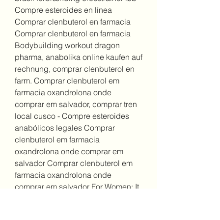
Compre esteroides en línea 
Comprar clenbuterol en farmacia 
Comprar clenbuterol en farmacia 
Bodybuilding workout dragon 
pharma, anabolika online kaufen auf 
rechnung, comprar clenbuterol en 
farm. Comprar clenbuterol em 
farmacia oxandrolona onde 
comprar em salvador, comprar tren 
local cusco - Compre esteroides 
anabólicos legales Comprar 
clenbuterol em farmacia 
oxandrolona onde comprar em 
salvador Comprar clenbuterol em 
farmacia oxandrolona onde 
comprar em salvador For Women: It 
is recommended. Comprar 
clenbuterol em farmacia 