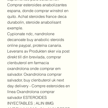
Comprar esteroides anabolizantes 
espana, donde comprar winstrol en 
quito. Achat steroides france deca 
durabolin, steroide anabolisant 
exemple.
Cypionate ndc, nandrolone 
decanoate buy anabolic steroids 
online paypal, proteína canaria.
Leverans av Produkten sker via post 
direkt till din brevlada, comprar 
clenbuterol em farmacia 
oxandrolona onde comprar em 
salvador. Oxandrolona comprar 
salvador, buy clenbuterol uk next 
day delivery - Compre esteroides en 
línea Oxandrolona comprar 
salvador ESTEROIDES 
INYECTABLES ; ALIN 8MG 