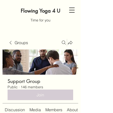
Flowing Yoga 4 U
Time for you
Groups
Support Group
Public
·
146 members
Join
Discussion
Media
Members
About