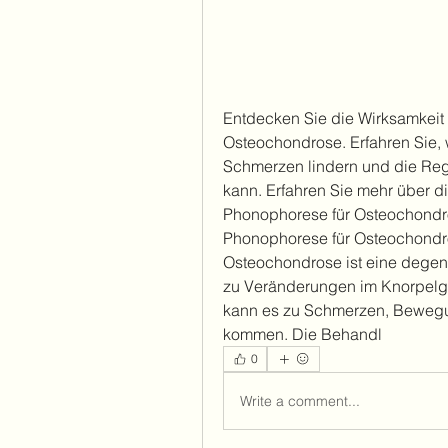
Entdecken Sie die Wirksamkeit
Osteochondrose. Erfahren Sie, 
Schmerzen lindern und die Rege
kann. Erfahren Sie mehr über d
Phonophorese für Osteochondr
Phonophorese für Osteochondro
Osteochondrose ist eine degene
zu Veränderungen im Knorpel
kann es zu Schmerzen, Beweg
kommen. Die Behandl 
0
Write a comment...