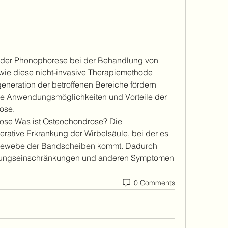
 der Phonophorese bei der Behandlung von 
wie diese nicht-invasive Therapiemethode 
neration der betroffenen Bereiche fördern 
ie Anwendungsmöglichkeiten und Vorteile der 
ose.
se Was ist Osteochondrose? Die 
rative Erkrankung der Wirbelsäule, bei der es 
gewebe der Bandscheiben kommt. Dadurch 
ungseinschränkungen und anderen Symptomen 
0 Comments